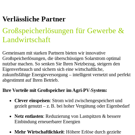
Verlässliche Partner
Großspeicherlösungen für Gewerbe &
Landwirtschaft
Gemeinsam mit starken Partnern bieten wir innovative
Großspeicherlösungen, die überschüssigen Solarstrom optimal
nutzbar machen. So senken Sie Ihren Netzbezug, steigern den
Eigenverbrauch und sichern sich eine wirtschaftliche,
zukunftsfähige Energieversorgung – intelligent vernetzt und perfekt
abgestimmt auf Ihren Betrieb.
Ihre Vorteile mit Großspeicher im Agri-PV-System:
Clever einspeisen
: Strom wird zwischengespeichert und
gezielt genutzt – z. B. bei hoher Vergütung oder Eigenbedarf
Netz entlasten
: Reduzierung von Lastspitzen & bessere
Einbindung erneuerbarer Energien
Mehr Wirtschaftlichkeit
: Höhere Erlöse durch gezielte