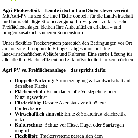
Agri-Photovoltaik – Landwirtschaft und Solar clever vereint
Mit Agri-PV nutzen Sie Ihre Fläche doppelt: für die Landwirtschaft
und für nachhaltige Stromerzeugung. Im Vergleich zu klassischen
Freiflächenanlagen bleiben Ihre Anbauflächen erhalten – und
bringen zusätzlich sauberen Sonnenstrom.
Unser flexibles Trackersystem passt sich den Bedingungen vor Ort
an und sorgt für optimale Erträge – abgestimmt auf Ihre
landwirtschaftlichen Abläufe und Kulturen. Eine starke Lösung für
alle, die ihre Fläche effizient und zukunftsorientiert nutzen möchten.
Agri-PV vs. Freiflächenanlage – das spricht dafür
Doppelte Nutzung:
Stromerzeugung & Landwirtschaft auf
derselben Fläche
Flächenerhalt:
Keine dauerhafte Versiegelung oder
Nutzungsverlust
Förderfähig:
Bessere Akzeptanz & oft höhere
Förderchancen
Wirtschaftlich sinnvoll:
Ernte & Solarertrag gleichzeitig
nutzen
Kulturschutz:
Schutz vor Hitze, Hagel oder Starkregen
möglich
Flexibilität:
Trackersysteme passen sich dem