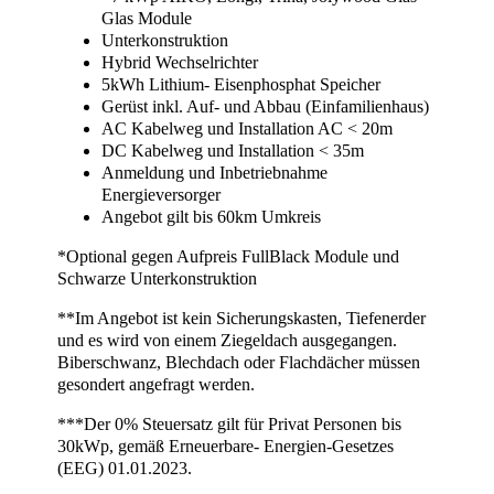
Glas Module
Unterkonstruktion
Hybrid Wechselrichter
5kWh Lithium- Eisenphosphat Speicher
Gerüst inkl. Auf- und Abbau (Einfamilienhaus)
AC Kabelweg und Installation AC < 20m
DC Kabelweg und Installation < 35m
Anmeldung und Inbetriebnahme
Energieversorger
Angebot gilt bis 60km Umkreis
*Optional gegen Aufpreis FullBlack Module und
Schwarze Unterkonstruktion
**Im Angebot ist kein Sicherungskasten, Tiefenerder
und es wird von einem Ziegeldach ausgegangen.
Biberschwanz, Blechdach oder Flachdächer müssen
gesondert angefragt werden.
***Der 0% Steuersatz gilt für Privat Personen bis
30kWp, gemäß Erneuerbare- Energien-Gesetzes
(EEG) 01.01.2023.