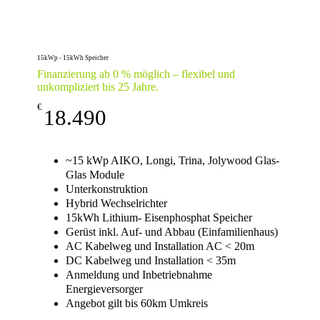
15kWp - 15kWh Speicher
Finanzierung ab 0 % möglich – flexibel und
unkompliziert bis 25 Jahre.
€
18.490
~15 kWp AIKO, Longi, Trina, Jolywood Glas-
Glas Module
Unterkonstruktion
Hybrid Wechselrichter
15kWh Lithium- Eisenphosphat Speicher
Gerüst inkl. Auf- und Abbau (Einfamilienhaus)
AC Kabelweg und Installation AC < 20m
DC Kabelweg und Installation < 35m
Anmeldung und Inbetriebnahme
Energieversorger
Angebot gilt bis 60km Umkreis