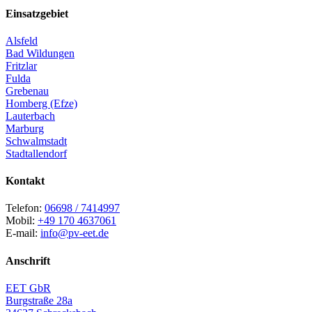
Einsatzgebiet
Alsfeld
Bad Wildungen
Fritzlar
Fulda
Grebenau
Homberg (Efze)
Lauterbach
Marburg
Schwalmstadt
Stadtallendorf
Kontakt
Telefon:
06698 / 7414997
Mobil:
+49 170 4637061
E-mail:
info@pv-eet.de
Anschrift
EET GbR
Burgstraße 28a