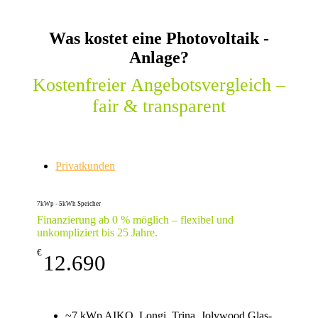
Was kostet eine Photovoltaik -
Anlage?
Kostenfreier Angebotsvergleich –
fair & transparent
Privatkunden
7kWp - 5kWh Speicher
Finanzierung ab 0 % möglich – flexibel und
unkompliziert bis 25 Jahre.
€
12.690
~7 kWp AIKO, Longi, Trina, Jolywood Glas-