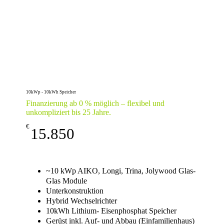
10kWp - 10kWh Speicher
Finanzierung ab 0 % möglich – flexibel und
unkompliziert bis 25 Jahre.
€
15.850
~10 kWp AIKO, Longi, Trina, Jolywood Glas-
Glas Module
Unterkonstruktion
Hybrid Wechselrichter
10kWh Lithium- Eisenphosphat Speicher
Gerüst inkl. Auf- und Abbau (Einfamilienhaus)