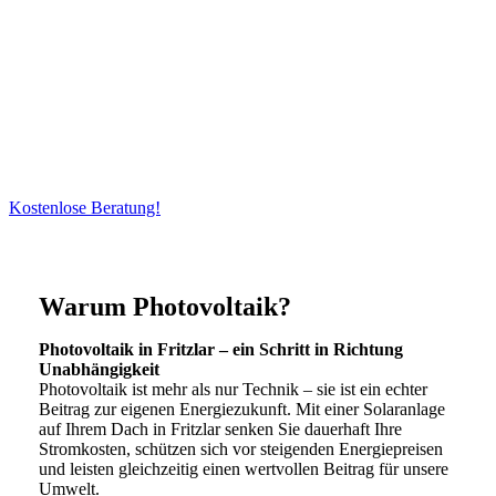
Solaranlagen in Fritzlar – Ihr
Partner für Sonnenstrom mit
Herz und Verstand
Sonnenenergie, Speicher & Notstrom
Kostenlose Beratung!
Warum Photovoltaik?
Photovoltaik in Fritzlar – ein Schritt in Richtung
Unabhängigkeit
Photovoltaik ist mehr als nur Technik – sie ist ein echter
Beitrag zur eigenen Energiezukunft. Mit einer Solaranlage
auf Ihrem Dach in Fritzlar senken Sie dauerhaft Ihre
Stromkosten, schützen sich vor steigenden Energiepreisen
und leisten gleichzeitig einen wertvollen Beitrag für unsere
Umwelt.