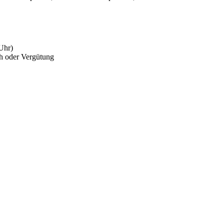
Uhr)
ch oder Vergütung