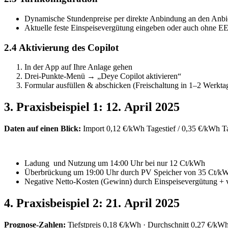
Dynamische Stundenpreise per direkte Anbindung an den Anbie
Aktuelle feste Einspeisevergütung eingeben oder auch ohne EE
2.4 Aktivierung des Copilot
In der App auf Ihre Anlage gehen
Drei‑Punkte‑Menü → „Deye Copilot aktivieren“
Formular ausfüllen & abschicken (Freischaltung in 1–2 Werkta
3. Praxisbeispiel 1: 12. April 2025
Daten auf einen Blick:
Import 0,12 €/kWh Tagestief / 0,35 €/kWh 
Ladung und Nutzung um 14:00 Uhr bei nur 12 Ct/kWh
Überbrückung um 19:00 Uhr durch PV Speicher von 35 Ct/k
Negative Netto‑Kosten (Gewinn) durch Einspeisevergütung +
4. Praxisbeispiel 2: 21. April 2025
Prognose-Zahlen:
Tiefstpreis 0,18 €/kWh · Durchschnitt 0,27 €/kW