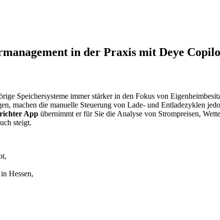
hermanagement in der Praxis mit Deye Copilo
ige Speichersysteme immer stärker in den Fokus von Eigenheimbesitz
ngen, machen die manuelle Steuerung von Lade‑ und Entladezyklen jed
richter App
übernimmt er für Sie die Analyse von Strompreisen, Wette
uch steigt.
t,
 in Hessen,