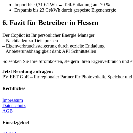
Import bis 0,31 €/kWh → Teil‑Entladung auf 79 %
Ersparnis bis 23 Ct/kWh durch gespeiste Eigenenergie
6. Fazit für Betreiber in Hessen
Der Copilot ist Ihr persönlicher Energie‑Manager:
– Nachtladen zu Tiefstpreisen
– Eigenverbrauchssteigerung durch gezielte Entladung
– Anbieterunabhängigkeit dank API‑Schnittstellen
So senken Sie Ihre Stromkosten, steigern Ihren Eigenverbrauch und en
Jetzt Beratung anfragen:
PV EET GbR – Ihr regionaler Partner für Photovoltaik, Speicher und
Rechtliches
Impressum
Datenschutz
AGB
Einsatzgebiet