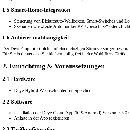
1.5 Smart‑Home‑Integration
Steuerung von Elektroauto‑Wallboxen, Smart‑Switches und Lo
Szenarien wie „Lade Auto nur bei PV‑Überschuss“ oder „Licht
1.6 Anbieterunabhängigkeit
Der Deye Copilot ist nicht auf einen einzigen Stromversorger beschränk
Für Sie bedeutet das: Sie bleiben völlig frei in der Wahl Ihres Tarifs 
2. Einrichtung & Voraussetzungen
2.1 Hardware
Deye Hybrid‑Wechselrichter mit Speicher
2.2 Software
Installation der Deye Cloud App (iOS/Android) Version ≥ 3.0.
Anlage in der App registrieren
2.3 Tarifkonfiguration