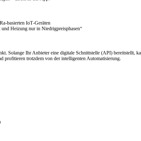
Ra‑basierten IoT‑Geräten
 und Heizung nur in Niedrigpreisphasen“
t. Solange Ihr Anbieter eine digitale Schnittstelle (API) bereitstellt, 
und profitieren trotzdem von der intelligenten Automatisierung.
0