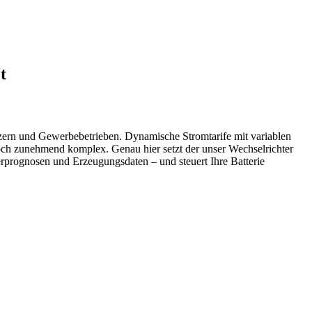
t
ern und Gewerbebetrieben. Dynamische Stromtarife mit variablen
och zunehmend komplex. Genau hier setzt der unser Wechselrichter
rprognosen und Erzeugungsdaten – und steuert Ihre Batterie